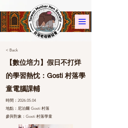
< Back
【數位培力】假日不打烊
的學習熱忱：Gosti 村落學
童電腦課輔
時間：2026.05.04
地點：尼泊爾 Gosti 村落
參與對象：Gosti 村落學童