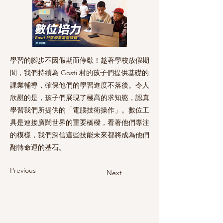
學習的腳步不因假期而停歇！趁著學校放假期
間，我們持續為 Gosti 村的孩子們提供基礎的
課業輔導，確保他們的學習進度不落後。令人
欣慰的是，孩子們展現了極高的求知慾，認真
學習我們所提供的「電腦技術操作」。數位工
具是連接廣闊世界的重要橋樑，看著他們專注
的模樣，我們深信這些技能未來都將成為他們
翻轉命運的基石。
Previous
Next