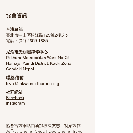
協會資訊
台灣總部
臺北市中山區松江路129號2樓之5
​電話：(02)
2609-1885
​尼泊爾
光明屋
禪修中心
Pokhara Metropolitan Ward No. 25
Hemaja, Yamdi District, Kaski Zone,
Gandaki Nepal
聯絡信箱
love@taiwanmotherhen.org
社群網站
Facebook
​Instagram
協會官方網站由新加坡法友志工初始製作：
Jeffrey Chong, Chua Hwee Cheng, Irene