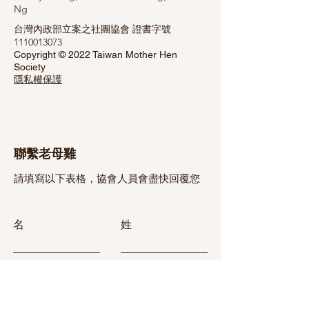
Ng
台灣內政部立案之社團協會 證書字號
1110013073
Copyright © 2022 Taiwan Mother Hen
Society
隱私權保護
聯繫老母雞
請填寫以下表格，協會人員會盡快回覆您
名
姓
電子郵件
主題