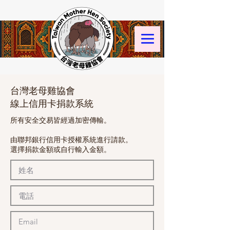
台灣老母雞協會
線上信用卡捐款系統
所有安全交易皆經過加密傳輸。
由聯邦銀行信用卡授權系統進行請款。
選擇捐款金額或自行輸入金額。