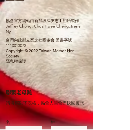
協會官方網站由新加坡法友志工初始製作：
Jeffrey Chong, Chua Hwee Cheng, Irene
Ng
台灣內政部立案之社團協會 證書字號
1110013073
Copyright © 2022 Taiwan Mother Hen
Society
隱私權保護
聯繫老母雞
請填寫以下表格，協會人員會盡快回覆您
名
姓