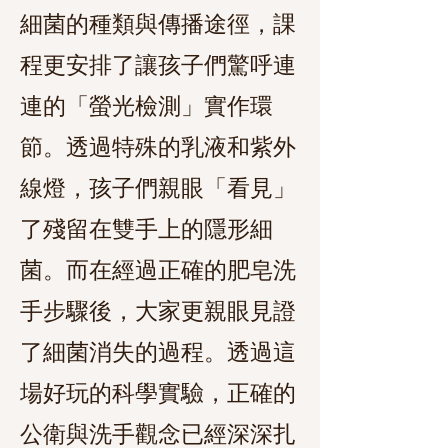
細菌的種類與傳播途徑，課
程更安排了讓孩子們驚呼連
連的「螢光檢測」實作環
節。透過特殊的乳液和紫外
線燈，孩子們親眼「看見」
了殘留在雙手上的隱形細
菌。而在經過正確的肥皂洗
手步驟後，大家更親眼見證
了細菌消失的過程。透過這
場好玩的科學實驗，正確的
公衛與洗手觀念已經深深扎