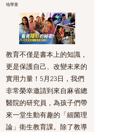
地學童
教育不僅是書本上的知識，
更是保護自己、改變未來的
實用力量！5月23日，我們
非常榮幸邀請到來自麻省總
醫院的研究員，為孩子們帶
來一堂生動有趣的「細菌理
論」衛生教育課。除了教導