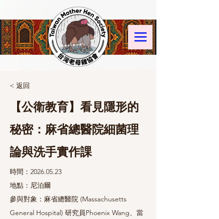
< 返回
【公衛教育】看見隱形的
秘密：麻省總醫院細菌理
論與洗手實作課
時間：2026.05.23
地點：尼泊爾
參與對象：麻省總醫院 (Massachusetts
General Hospital) 研究員Phoenix Wang、當