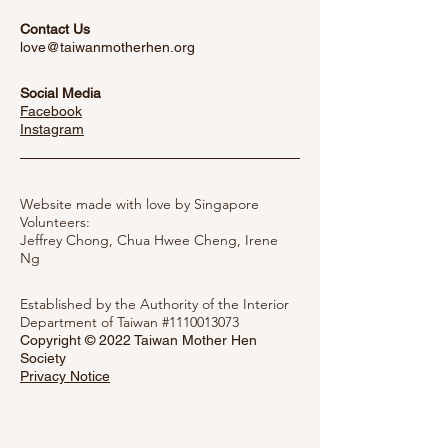
Contact Us
love@taiwanmotherhen.org
Social Media
Facebook
​Instagram
Website made with love by Singapore
Volunteers:
Jeffrey Chong, Chua Hwee Cheng,
Irene
Ng
Established by the Authority of the Interior
Department of Taiwan #1110013073
Copyright © 2022 Taiwan Mother Hen
Society
Privacy Notice